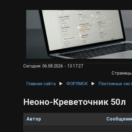
Сегодня: 06.08.2026 - 13:17:27
Страниц
Главная сайта
▶️
ФОРУМОК
▶️
Платежные сис
Неоно-Креветочник 50л
Автор
Сообщени