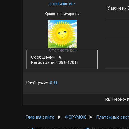
солнышкоя
•
У меня их 
Хранитель мудрости
Статистика:
Сообщений: 18
Регистрация: 08.08.2011
Сообщение
#
11
RE: Неоно-
Главная сайта
▶️
ФОРУМОК
▶️
Платежные сис