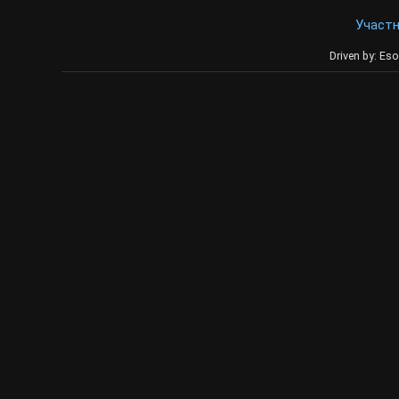
Участ
Driven by: Eso