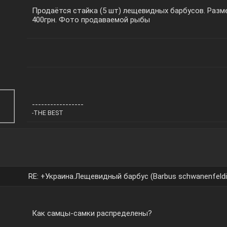
Продаётся стайка (5 шт) лещевидных барбусов. Разме
400грн. Фото продаваемой рыбы
-----------------
-THE BEST
RE: +Украина.Лещевидный барбус (Barbus schwanenfeldi
Как самцы-самки распределены?