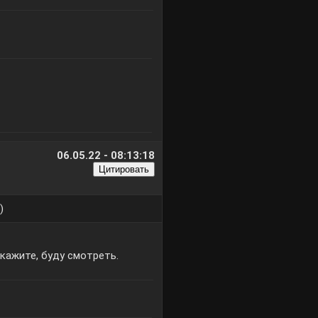
06.05.22 - 08:13:18
)
скажите, буду смотреть.