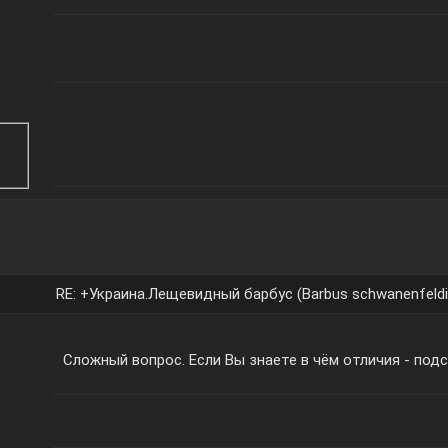
RE: +Украина.Лещевидный барбус (Barbus schwanenfeldi
Сложный вопрос. Если Вы знаете в чём отличия - под