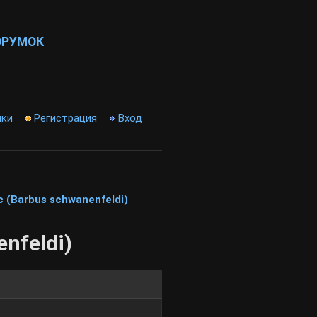
ОРУМОК
ики
Регистрация
Вход
(Barbus schwanenfeldi)
nfeldi)