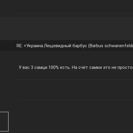
RE: +Украина.Лещевидный барбус (Barbus schwanenfeldi
У вас 3 самци 100% есть. На счёт самки это не просто