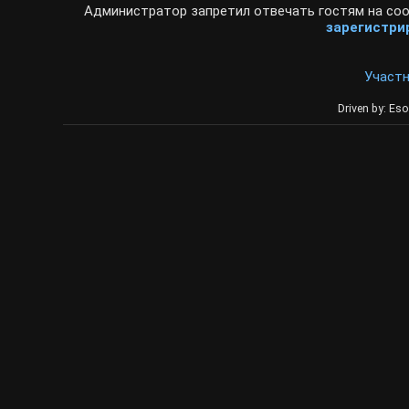
Администратор запретил отвечать гостям на соо
зарегистри
Участ
Driven by: Eso