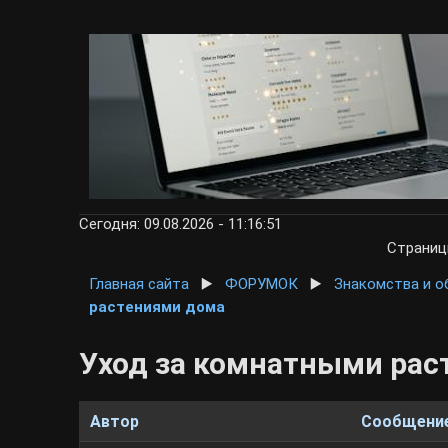
Сегодня: 09.08.2026 - 11:16:51
Страни
Главная сайта
▶️
ФОРУМОК
▶️
Знакомства и 
растениями дома
Уход за комнатными рас
Автор
Сообщени