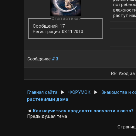
потребнос
влажности
растут на
Статистика:
Сообщений: 17
Регистрация: 08.11.2010
Сообщение
#
3
RE: Уход з
Главная сайта
▶️
ФОРУМОК
▶️
Знакомства и 
растениями дома
◄
Как научиться продавать запчасти к авто?
:
Предыдущая тема
Страни