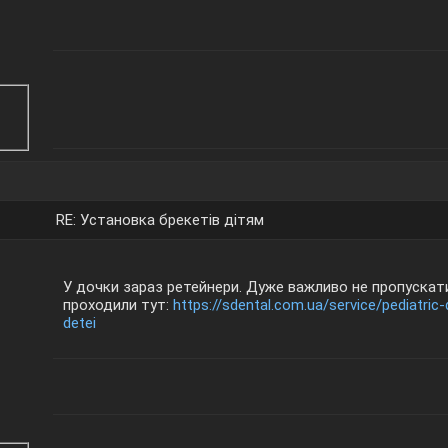
RE: Установка брекетів дітям
У дочки зараз ретейнери. Дуже важливо не пропускати
проходили тут:
https://sdental.com.ua/service/pediatric-
detei