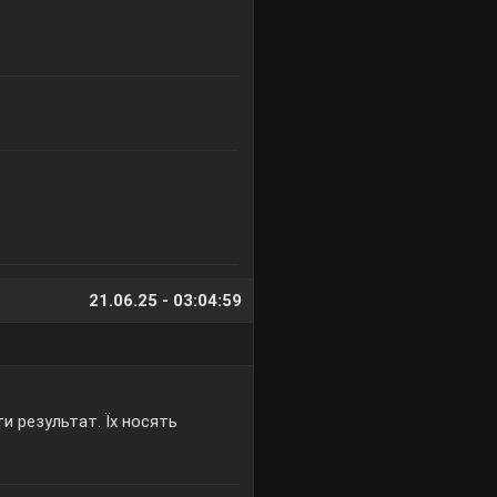
21.06.25 - 03:04:59
ти результат. Їх носять