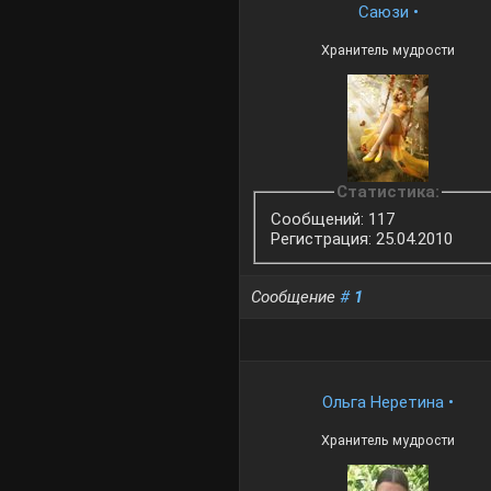
Саюзи
•
Хранитель мудрости
Статистика:
Сообщений: 117
Регистрация: 25.04.2010
Сообщение
#
1
Ольга Неретина
•
Хранитель мудрости