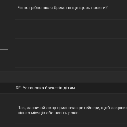
Чи потрібно після брекетів ще щось носити?
RE: Установка брекетів дітям
Так, зазвичай лікар призначає ретейнери, щоб закріпи
кілька місяців або навіть років.