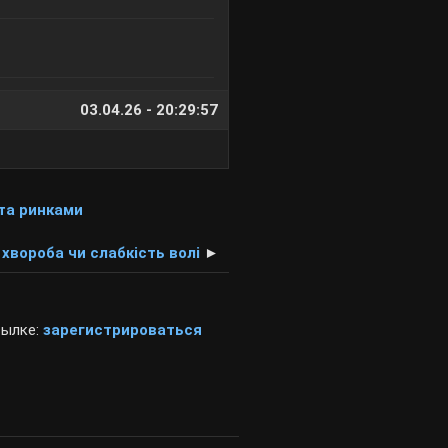
03.04.26 - 20:29:57
та ринками
 хвороба чи слабкість волі
►
сылке:
зарегистрироваться