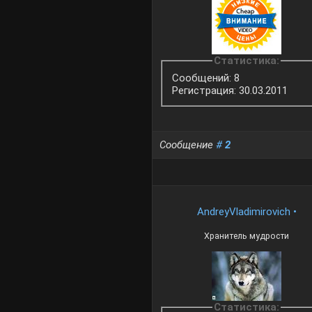
Статистика:
Сообщений: 8
Регистрация: 30.03.2011
Сообщение
#
2
AndreyVladimirovich
•
Хранитель мудрости
Статистика: