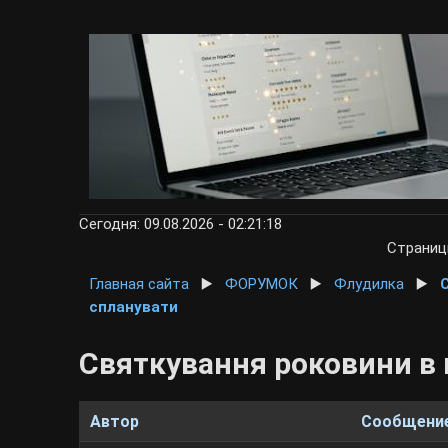
Сегодня: 09.08.2026 - 02:21:18
Страни
Главная сайта
▶️
ФОРУМОК
▶️
Флудилка
▶️
спланувати
Святкування роковини в 
Автор
Сообщени