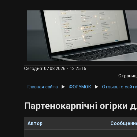
Сегодня: 07.08.2026 - 13:25:16
Страни
Главная сайта
▶️
ФОРУМОК
▶️
Отзывы о сайт
Партенокарпічні огірки д
Автор
Сообщени