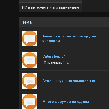
ИИ в интернете и его применение
Тема
Александритовый лазер для
эпиляции
Сабвуфер 8"
Страницы:
1
2
Стильні кухні на замовлення
Много форумов на одном