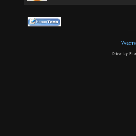
Участ
Driven by: Eso