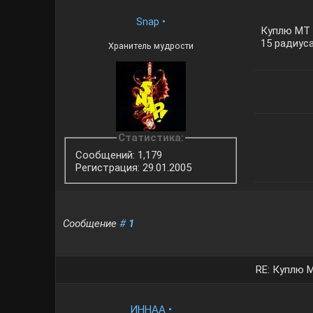
Snap
•
Куплю МТ 
15 радиуса
Хранитель мудрости
Статистика:
Сообщений: 1,179
Регистрация: 29.01.2005
Сообщение
#
1
RE: Куплю М
ИННАА
•