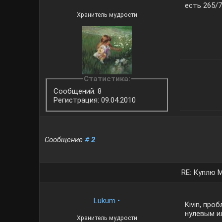
есть 265/7
Хранитель мудрости
Статистика:
Сообщений: 8
Регистрация: 09.04.2010
Сообщение
#
2
RE: Куплю М
Lukum
•
Kivin, про
нулевым и
Хранитель мудрости