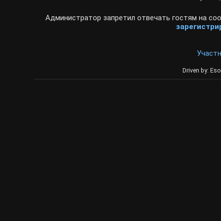
Администратор запретил отвечать гостям на соо
зарегистри
Участ
Driven by: Eso