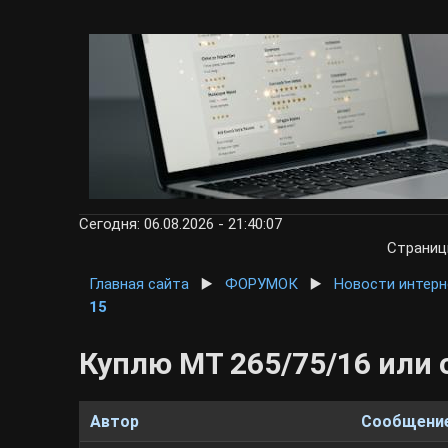
Сегодня: 06.08.2026 - 21:40:07
Страни
Главная сайта
▶️
ФОРУМОК
▶️
Новости интер
15
Куплю МТ 265/75/16 или 
Автор
Сообщени