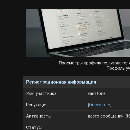
Просмотры профиля пользовател
Профиль у
Регистрационная информация
Имя участника:
winstone
Репутация:
[
Оценить ±
]
Активность:
всего сообщений:
3
Статус: