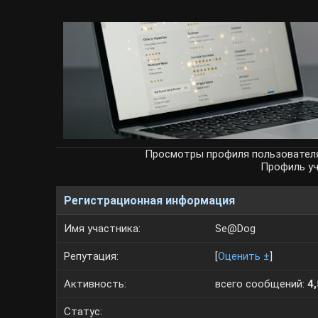
Просмотры профиля пользовате
Профиль у
Регистрационная информация
Имя участника:
Se@Dog
Репутация:
[
Оценить ±
]
Активность:
всего сообщений:
4
Статус: