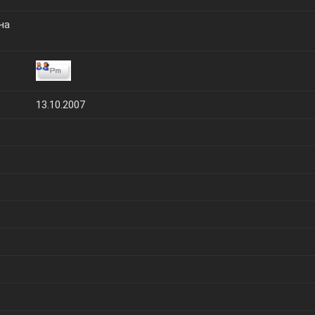
на
13.10.2007