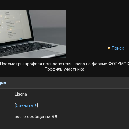
Поиск
Просмотры профиля пользователя Lisena на форуме ФОРУМО
Профиль участника
ция
Lisena
[
Оценить ±
]
всего сообщений:
69