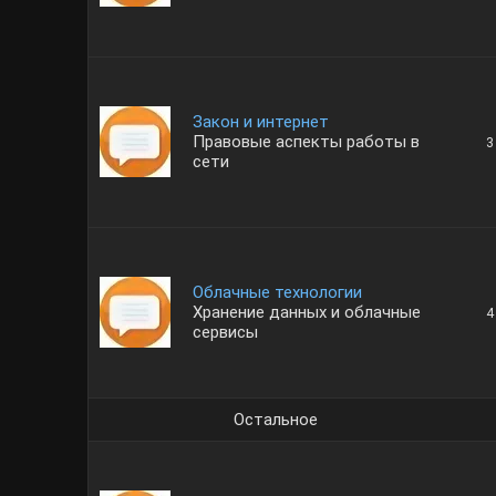
Закон и интернет
Правовые аспекты работы в
3
сети
Облачные технологии
Хранение данных и облачные
4
сервисы
Остальное