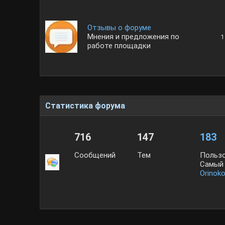
Отзывы о форуме
Мнения и предложения по
1
работе площадки
Статистика форума
716
147
183
Сообщений
Тем
Польз
Самый 
Orinok