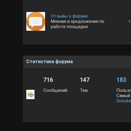
Отзывы о форуме
Мнения и предложения по
1
работе площадки
Статистика форума
716
147
183
Сообщений
Тем
Польз
Самый 
Orinok